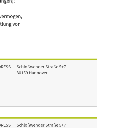
ungen);
evermögen,
tlung von
DRESS
Schloßwender Straße 5+7
30159 Hannover
DRESS
Schloßwender Straße 5+7