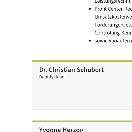
Leistungsrechnu
Profit Center-Re
Umsatzkostenverf
Forderungen, et
Controlling-Ken
sowie Varianten
Dr. Christian Schubert
Deputy Head
Yvonne Herzog