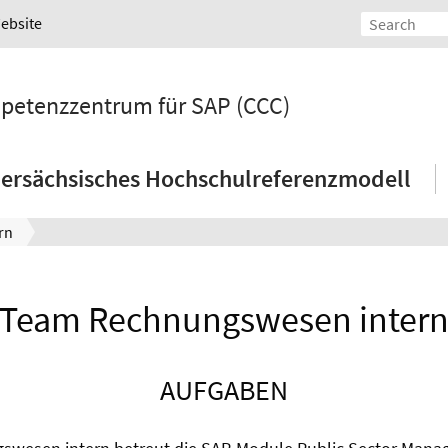
Website
petenzzentrum für SAP (CCC)
ersächsisches Hochschulreferenzmodell
rn
Team Rechnungswesen inter
AUFGABEN