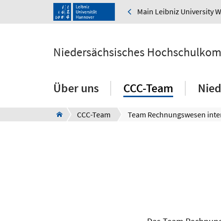
Main Leibniz University 
Niedersächsisches Hochschulkom
Über uns
CCC-Team
Nied
CCC-Team
Team Rechnungswesen inte