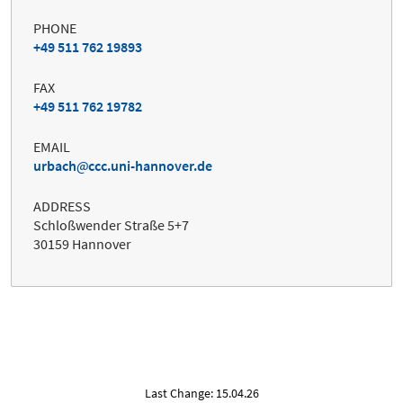
PHONE
+49 511 762 19893
FAX
+49 511 762 19782
EMAIL
urbach
ccc.uni-hannover.de
ADDRESS
Schloßwender Straße 5+7
30159 Hannover
Last Change: 15.04.26