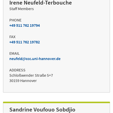
Irene Neufeld-Terbouche
Staff Members
PHONE
+49 511 762 19794
FAX
+49 511 762 19782
EMAIL
neufeld
ccc.uni-hannover.de
ADDRESS
Schloßwender Straße 5+7
30159 Hannover
Sandrine Voufouo Sobdjio