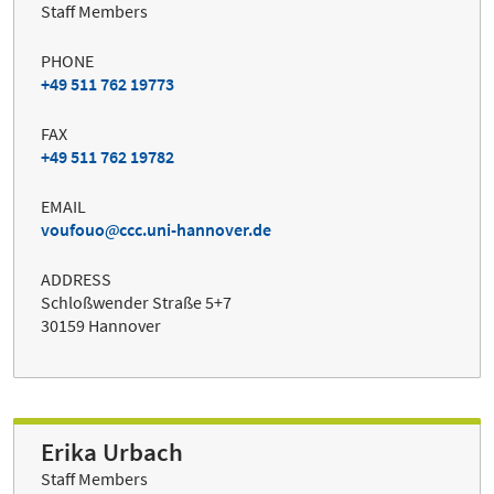
Staff Members
PHONE
+49 511 762 19773
FAX
+49 511 762 19782
EMAIL
voufouo
ccc.uni-hannover.de
ADDRESS
Schloßwender Straße 5+7
30159 Hannover
Erika Urbach
Staff Members