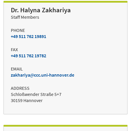
Dr. Halyna Zakhariya
Staff Members
PHONE
+49 511 762 19891
FAX
+49 511 762 19782
EMAIL
zakhariya
ccc.uni-hannover.de
ADDRESS
Schloßwender Straße 5+7
30159 Hannover