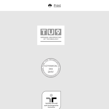
Print