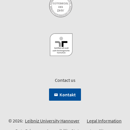
Contact us
Kontakt
© 2026:
Leibniz University Hannover
Legal Information