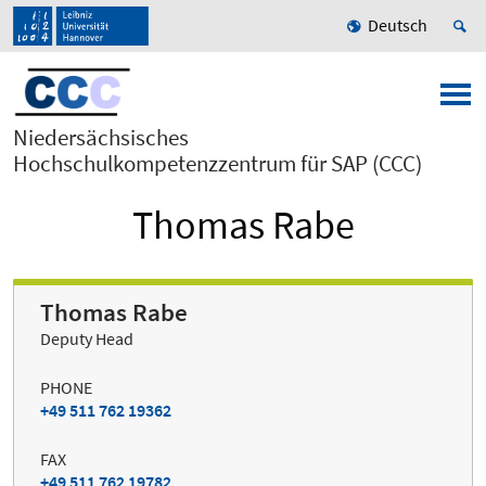
Deutsch
Niedersächsisches
Hochschulkompetenzzentrum für SAP (CCC)
Thomas Rabe
Thomas Rabe
Deputy Head
PHONE
+49 511 762 19362
FAX
+49 511 762 19782