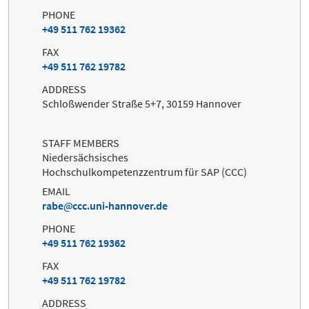
PHONE
+49 511 762 19362
FAX
+49 511 762 19782
ADDRESS
Schloßwender Straße 5+7, 30159 Hannover
STAFF MEMBERS
Niedersächsisches
Hochschulkompetenzzentrum für SAP (CCC)
EMAIL
rabe
ccc.uni-hannover.de
PHONE
+49 511 762 19362
FAX
+49 511 762 19782
ADDRESS